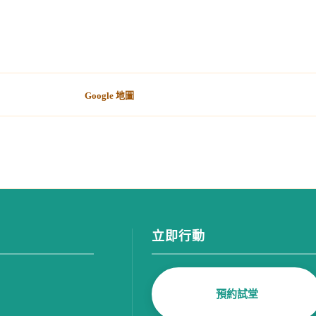
Google 地圖
立即行動
預約試堂