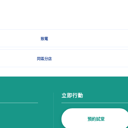
致電
同區分店
立即行動
預約試堂