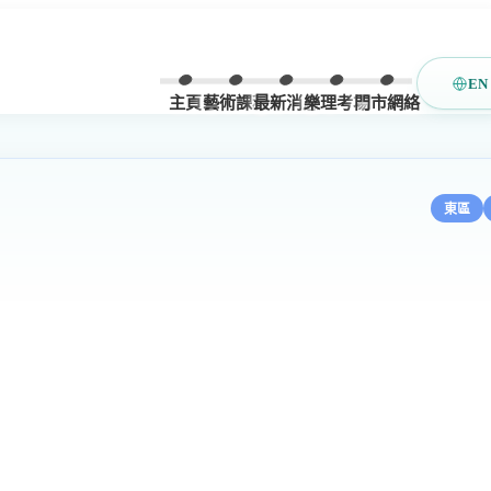
EN
主頁
藝術課程
最新消息
樂理考場
門市網絡
東區