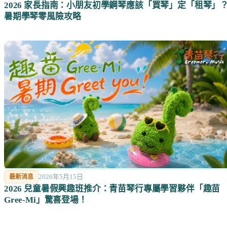
2026 家長指南：小朋友初學鋼琴應該「買琴」定「租琴」
暑期學琴零風險攻略
2026年5月15日
最新消息
2026 兒童暑假興趣班推介：青苗琴行專屬學習夥伴「趣苗
Gree-Mi」驚喜登場！