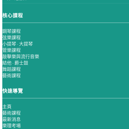
核心課程
鋼琴課程
弦樂課程
小提琴
大提琴
、
管樂課程
敲擊樂與流行音樂
結他
爵士鼓
、
舞蹈課程
藝術課程
快速導覽
主頁
藝術課程
最新消息
樂理考場