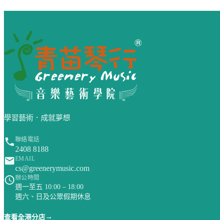
網站頁尾
學習藝術．成就夢想
聯絡電話
2408 8188
EMAIL
cs@greenerymusic.com
辦公時間
週一至五 10:00 – 18:00
週六、日及公眾假期休息
→
查看全港分店