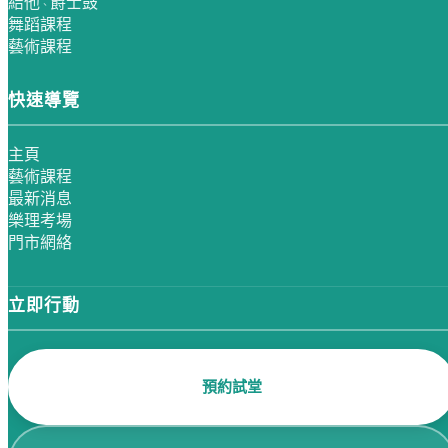
結他
爵士鼓
、
舞蹈課程
藝術課程
快速導覽
主頁
藝術課程
最新消息
樂理考場
門市網絡
立即行動
預約試堂