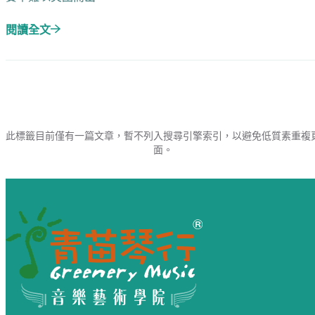
閱讀全文
此標籤目前僅有一篇文章，暫不列入搜尋引擎索引，以避免低質素重複
面。
網站頁尾