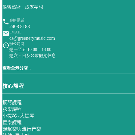
學習藝術．成就夢想
聯絡電話
2408 8188
EMAIL
cs@greenerymusic.com
辦公時間
週一至五 10:00 – 18:00
週六、日及公眾假期休息
→
查看全港分店
核心課程
鋼琴課程
弦樂課程
小提琴
大提琴
、
管樂課程
敲擊樂與流行音樂