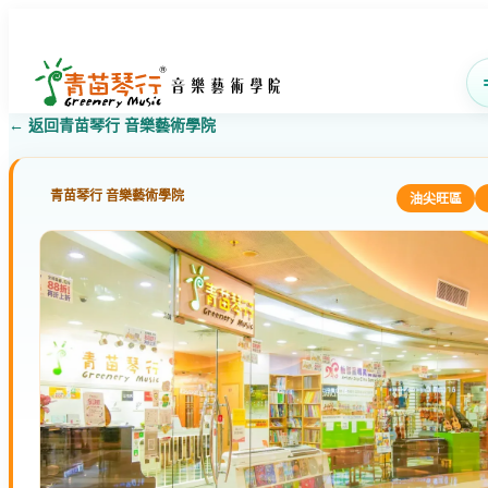
← 返回青苗琴行 音樂藝術學院
青苗琴行 音樂藝術學院
油尖旺區