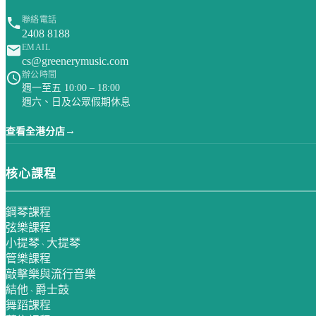
聯絡電話
2408 8188
EMAIL
cs@greenerymusic.com
辦公時間
週一至五 10:00 – 18:00
週六、日及公眾假期休息
→
查看全港分店
核心課程
鋼琴課程
弦樂課程
小提琴
大提琴
、
管樂課程
敲擊樂與流行音樂
結他
爵士鼓
、
舞蹈課程