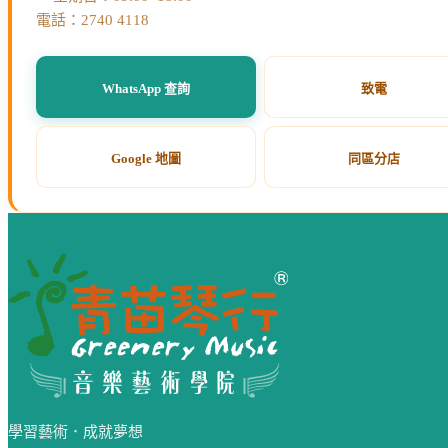
電話：2740 4118
WhatsApp 查詢
致電
Google 地圖
同區分店
網站頁尾
學習藝術．成就夢想