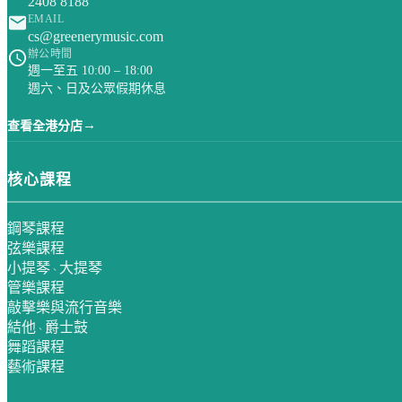
2408 8188
EMAIL
cs@greenerymusic.com
辦公時間
週一至五 10:00 – 18:00
週六、日及公眾假期休息
→
查看全港分店
核心課程
鋼琴課程
弦樂課程
小提琴
大提琴
、
管樂課程
敲擊樂與流行音樂
結他
爵士鼓
、
舞蹈課程
藝術課程