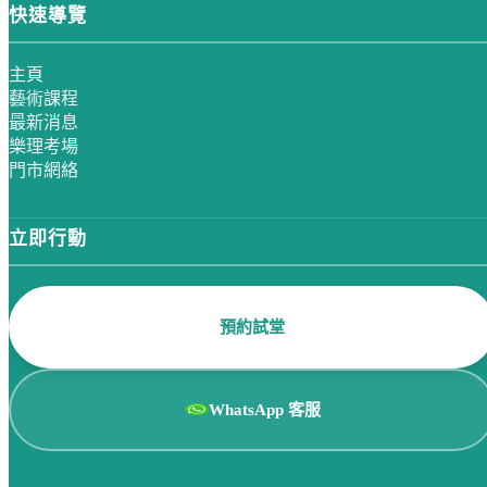
快速導覽
主頁
藝術課程
最新消息
樂理考場
門市網絡
立即行動
預約試堂
WhatsApp 客服