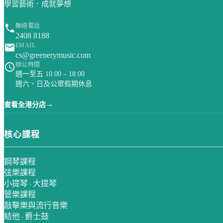
學習藝術．成就夢想
聯絡電話
2408 8188
EMAIL
cs@greenerymusic.com
辦公時間
週一至五 10:00 – 18:00
週六、日及公眾假期休息
→
查看全港分店
核心課程
鋼琴課程
弦樂課程
小提琴
大提琴
、
管樂課程
敲擊樂與流行音樂
結他
爵士鼓
、