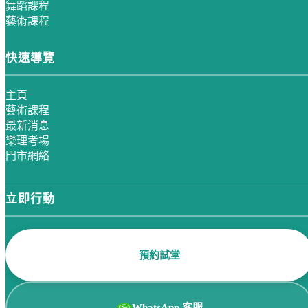
舞蹈課程
藝術課程
快速導覽
主頁
藝術課程
最新消息
樂理考場
門市網絡
立即行動
預約試堂
WhatsApp 客服